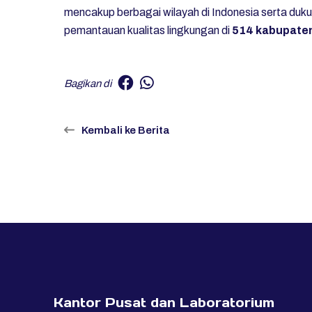
mencakup berbagai wilayah di Indonesia serta du
pemantauan kualitas lingkungan di
514 kabupate
Bagikan di
Kembali ke Berita
Kantor Pusat dan Laboratorium