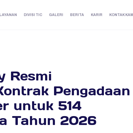
LAYANAN
DIVISI TIC
GALERI
BERITA
KARIR
KONTAK KAM
y Resmi
Kontrak Pengadaan
r untuk 514
a Tahun 2026