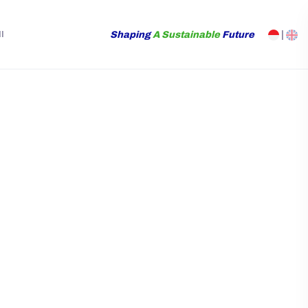
Shaping
A Sustainable
Future
|
I