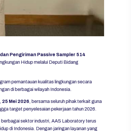
 dan Pengiriman Passive Sampler 514
ingkungan Hidup
melalui Deputi Bidang
ogram pemantauan kualitas lingkungan secara
gan di berbagai wilayah Indonesia.
i,
25 Mei 2026
, bersama seluruh pihak terkait guna
ingga target penyelesaian pekerjaan tahun 2026.
berbagai sektor industri, AAS Laboratory terus
up di Indonesia. Dengan jaringan layanan yang