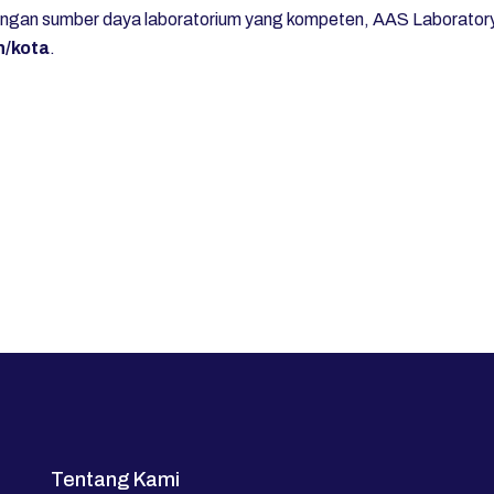
kungan sumber daya laboratorium yang kompeten, AAS Laborato
n/kota
.
Tentang Kami