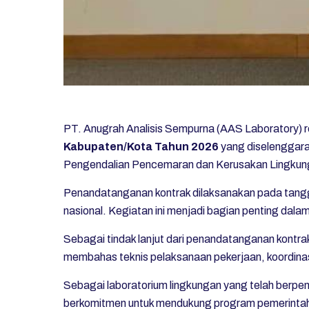
PT. Anugrah Analisis Sempurna (AAS Laboratory) 
Kabupaten/Kota Tahun 2026
yang diselenggar
Pengendalian Pencemaran dan Kerusakan Lingkun
Penandatanganan kontrak dilaksanakan pada tang
nasional. Kegiatan ini menjadi bagian penting da
Sebagai tindak lanjut dari penandatanganan kontra
membahas teknis pelaksanaan pekerjaan, koordinasi
Sebagai laboratorium lingkungan yang telah berpen
berkomitmen untuk mendukung program pemerintah 