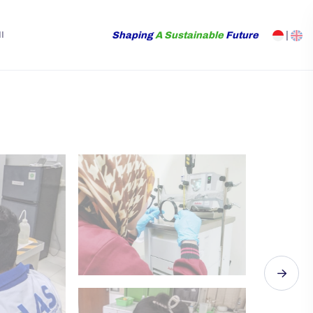
Shaping
A Sustainable
Future
|
I