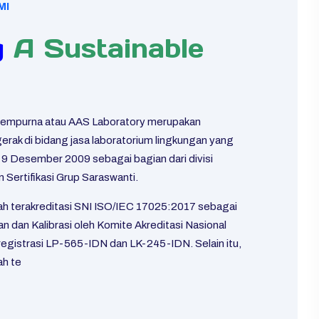
MI
g
A Sustainable
Sempurna atau AAS Laboratory merupakan
rak di bidang jasa laboratorium lingkungan yang
l 9 Desember 2009 sebagai bagian dari divisi
 Sertifikasi Grup Saraswanti.
ah terakreditasi SNI ISO/IEC 17025:2017 sebagai
n dan Kalibrasi oleh Komite Akreditasi Nasional
egistrasi LP-565-IDN dan LK-245-IDN. Selain itu,
ah te