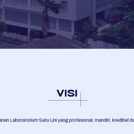
VISI
nan Laboratorium Satu Lini yang profesional, mandiri, kredibel da