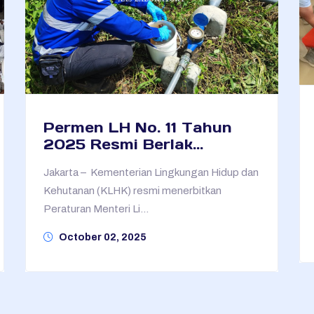
Permen LH No. 11 Tahun
2025 Resmi Berlak...
Jakarta – Kementerian Lingkungan Hidup dan
Kehutanan (KLHK) resmi menerbitkan
Peraturan Menteri Li...
October 02, 2025