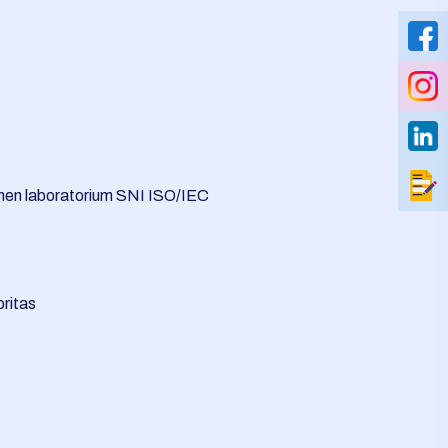
men laboratorium SNI ISO/IEC
oritas