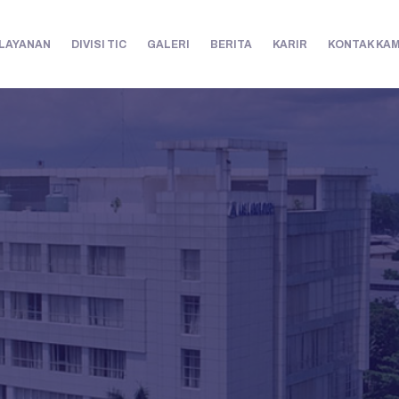
LAYANAN
DIVISI TIC
GALERI
BERITA
KARIR
KONTAK KAM