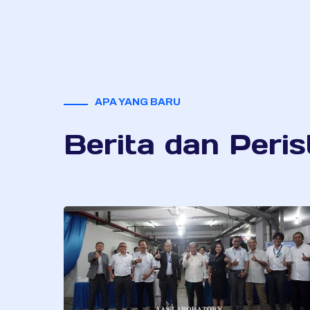
APA YANG BARU
Berita dan Peris