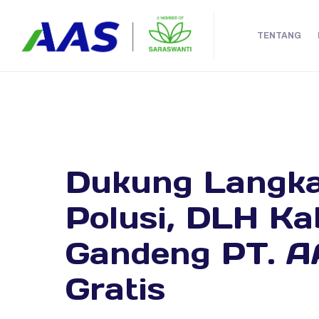
TENTANG
Dukung Langka
Polusi, DLH K
Gandeng PT. AA
Gratis