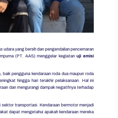
s udara yang bersih dan pengendalian pencemaran
Sempurna (PT. AAS) menggelar kegiatan
uji emisi
m, baik pengguna kendaraan roda dua maupun roda
ingkat hingga hari terakhir pelaksanaan. Hal ini
araan dan mengurangi dampak negatifnya terhadap
 sektor transportasi. Kendaraan bermotor menjadi
syarakat dapat mengetahui apakah kendaraan mereka