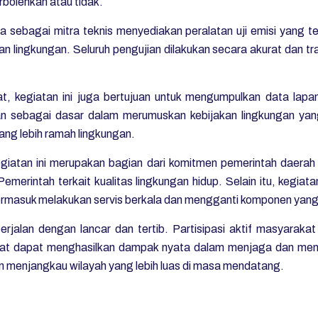
bolehkan atau tidak.
 sebagai mitra teknis menyediakan peralatan uji emisi yang tel
n lingkungan. Seluruh pengujian dilakukan secara akurat dan tr
t, kegiatan ini juga bertujuan untuk mengumpulkan data lapan
 sebagai dasar dalam merumuskan kebijakan lingkungan yang 
ng lebih ramah lingkungan.
tan ini merupakan bagian dari komitmen pemerintah daerah
erintah terkait kualitas lingkungan hidup. Selain itu, kegiat
termasuk melakukan servis berkala dan mengganti komponen yang
berjalan dengan lancar dan tertib. Partisipasi aktif masyaraka
at dapat menghasilkan dampak nyata dalam menjaga dan mempe
an menjangkau wilayah yang lebih luas di masa mendatang.