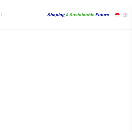
Shaping
A Sustainable
Future
|
I