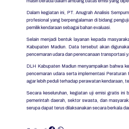
masih berada dalam ambang batas emisi yang diper
Dalam kegiatan ini, PT. Anugrah Analisis Sempurna
profesional yang berpengalaman di bidang pengujia
pemilik kendaraan sebagai bahan evaluasi.
Selain menjadi bentuk layanan kepada masyaraka
Kabupaten Madiun. Data tersebut akan digunakan
pencemaran udara dan perencanaan transportasi ya
DLH Kabupaten Madiun menyampaikan bahwa kegia
pencemaran udara serta implementasi Peraturan Pem
agar lebih peduli terhadap perawatan kendaraan, 
Secara keseluruhan, kegiatan uji emisi gratis ini 
pemerintah daerah, sektor swasta, dan masyarak
serupa dapat terus dilaksanakan secara berkala d