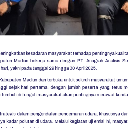
ngkatkan kesadaran masyarakat terhadap pentingnya kualita
upaten Madiun bekerja sama dengan PT. Anugrah Analisis 
hari, yakni pada tanggal 29 hingga 30 April 2025.
H Kabupaten Madiun dan terbuka untuk seluruh masyarakat umu
ggi sejak hari pertama, dengan jumlah peserta yang terus men
ai tumbuh di tengah masyarakat akan pentingnya merawat kend
strategis dalam pengendalian pencemaran udara, khususnya dari
ya kadar polutan di udara. Melalui kegiatan uji emisi ini, ma