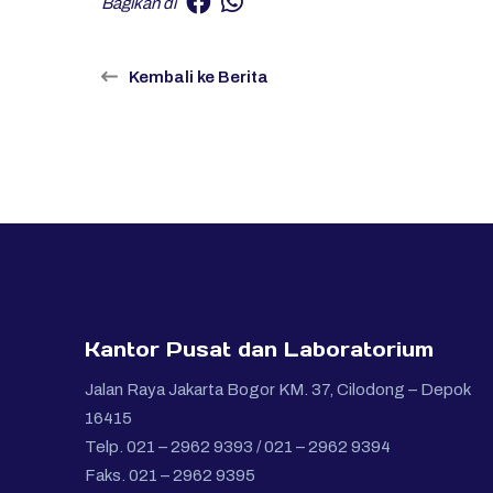
Bagikan di
Kembali ke Berita
Kantor Pusat dan Laboratorium
Jalan Raya Jakarta Bogor KM. 37, Cilodong – Depok
16415
Telp. 021 – 2962 9393 / 021 – 2962 9394
Faks. 021 – 2962 9395