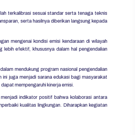
ah terkalibrasi sesuai standar serta tenaga teknis
ansparan, serta hasilnya diberikan langsung kepada
gan mengenai kondisi emisi kendaraan di wilayah
lebih efektif, khususnya dalam hal pengendalian
 dalam mendukung program nasional pengendalian
an ini juga menjadi sarana edukasi bagi masyarakat
 dapat mempengaruhi kinerja emisi.
t menjadi indikator positif bahwa kolaborasi antara
rbaiki kualitas lingkungan. Diharapkan kegiatan