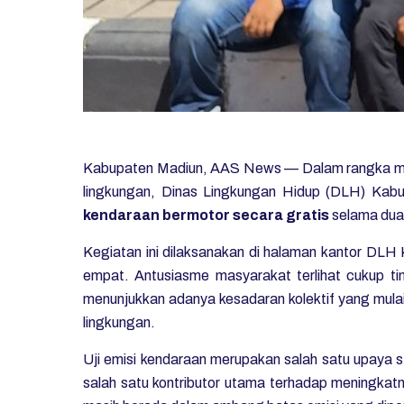
Kabupaten Madiun, AAS News — Dalam rangka meni
lingkungan, Dinas Lingkungan Hidup (DLH) Kab
kendaraan bermotor secara gratis
selama dua 
Kegiatan ini dilaksanakan di halaman kantor DL
empat. Antusiasme masyarakat terlihat cukup tin
menunjukkan adanya kesadaran kolektif yang mul
lingkungan.
Uji emisi kendaraan merupakan salah satu upaya 
salah satu kontributor utama terhadap meningkatn