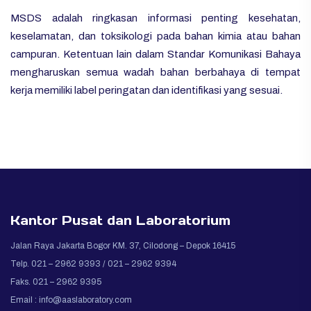
MSDS adalah ringkasan informasi penting kesehatan,
keselamatan, dan toksikologi pada bahan kimia atau bahan
campuran. Ketentuan lain dalam Standar Komunikasi Bahaya
mengharuskan semua wadah bahan berbahaya di tempat
kerja memiliki label peringatan dan identifikasi yang sesuai.
Kantor Pusat dan Laboratorium
Jalan Raya Jakarta Bogor KM. 37, Cilodong – Depok 16415
Telp. 021 – 2962 9393 / 021 – 2962 9394
Faks. 021 – 2962 9395
Email :
info@aaslaboratory.com