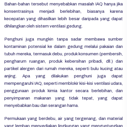
Bahan-bahan tersebut menyebabkan masalah IAQ hanya jika
konsentrasinya menjadi berlebihan, biasanya karena
kecepatan yang dihasilkan lebih besar daripada yang dapat
dihilangkan oleh sistem ventilasi gedung.
Penghuni juga mungkin tanpa sadar membawa sumber
kontaminan potensial ke dalam gedung melalui pakaian dan
tubuh mereka, termasuk debu, produk konsumen (pembersih,
pengharum ruangan, produk kebersihan pribadi, dll.) dan
partikel alergen dari rumah mereka, seperti bulu kucing atau
anjing. Apa yang dilakukan penghuni juga dapat
mempengaruhi IAQ, seperti memblokir kisi-kisi ventilasi udara,
penggunaan produk kimia kantor secara berlebihan, dan
penyimpanan makanan yang tidak tepat, yang dapat
menyebabkan bau dan serangan hama.
Permukaan yang berdebu, air yang tergenang, dan material
yang lembap menyediakan lingkungan yang menguntungkan